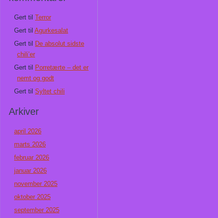
Gert
til
Terror
Gert
til
Agurkesalat
Gert
til
De absolut sidste
chili’er
Gert
til
Porretærte – det er
nemt og godt
Gert
til
Syltet chili
Arkiver
april 2026
marts 2026
februar 2026
januar 2026
november 2025
oktober 2025
september 2025