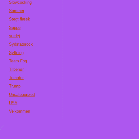
Slowcocking
Sommer
Stegt flæsk
Suppe
surdej
Sydstatsrock
Syltning
Team Fog
Tilbehør
Tomater
Trump
Uncategorized
USA
Velkommen