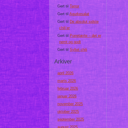
Gert
til
Terror
Gert
til
Agurkesalat
Gert
til
De absolut sidste
chili’er
Gert
til
Porretærte – det er
nemt og godt
Gert
til
Syltet chili
Arkiver
april 2026
marts 2026
februar 2026
januar 2026
november 2025
oktober 2025
september 2025
august 2025