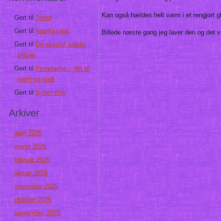
Kan også hældes helt varm i et rengjort g
Gert
til
Terror
Gert
til
Agurkesalat
Billede næste gang jeg laver den og det v
Gert
til
De absolut sidste
chili’er
Gert
til
Porretærte – det er
nemt og godt
Gert
til
Syltet chili
Arkiver
april 2026
marts 2026
februar 2026
januar 2026
november 2025
oktober 2025
september 2025