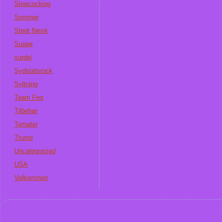
Slowcocking
Sommer
Stegt flæsk
Suppe
surdej
Sydstatsrock
Syltning
Team Fog
Tilbehør
Tomater
Trump
Uncategorized
USA
Velkommen