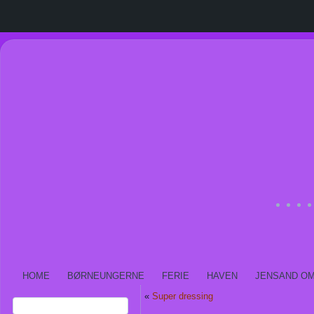
HOME
BØRNEUNGERNE
FERIE
HAVEN
JENSAND O
«
Super dressing