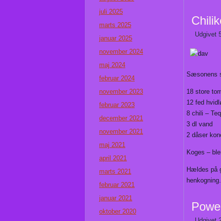
juli 2025
Chili
marts 2025
Udgivet
januar 2025
november 2024
maj 2024
Sæsonens s
februar 2024
november 2023
18 store to
12 fed hvid
februar 2023
8 chili – Teq
december 2021
3 dl vand
november 2021
2 dåser kon
maj 2021
Koges – ble
april 2021
Hældes på gl
marts 2021
henkogning.
februar 2021
januar 2021
Power
oktober 2020
Udgivet