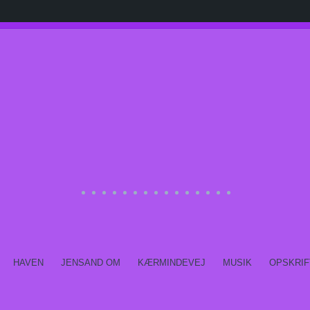
HAVEN
JENSAND OM
KÆRMINDEVEJ
MUSIK
OPSKRIF