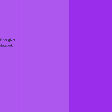
k har givet
alatagurk.