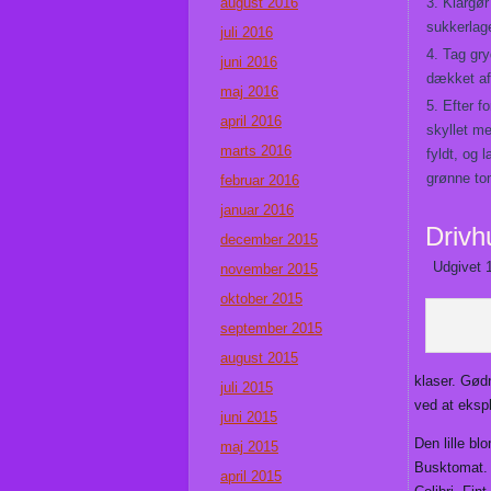
august 2016
Klargør
sukkerlage
juli 2016
Tag gryd
juni 2016
dækket af
maj 2016
Efter f
april 2016
skyllet me
marts 2016
fyldt, og
grønne tom
februar 2016
januar 2016
Drivh
december 2015
Udgivet
november 2015
oktober 2015
september 2015
august 2015
klaser. Gød
juli 2015
ved at eksp
juni 2015
Den lille b
maj 2015
Busktomat. 
april 2015