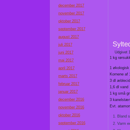
december 2017
november 2017
oktober 2017
september 2017
august 2017
Sylte
juli 2017
Udgivet
juni 2017
1 kg rørsuk
maj 2017
1 økologisk 
april 2017
Kornene af 
marts 2017
3 dl æbleci
februar 2017
1,6 dl vand
januar 2017
1 kg små gr
december 2016
3 kanelstæ
Evt. atamo
november 2016
oktober 2016
Bland s
september 2016
Varm ed