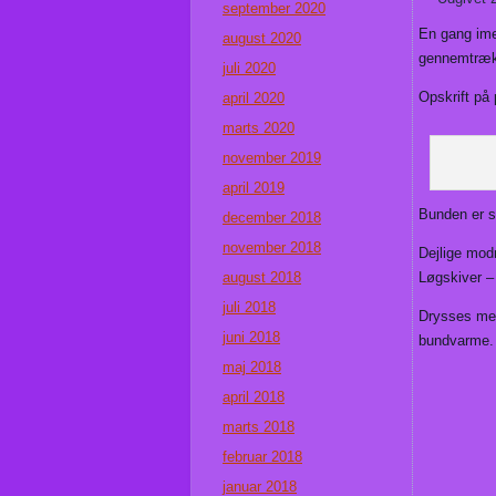
september 2020
En gang imel
august 2020
gennemtrækk
juli 2020
Opskrift på
april 2020
marts 2020
november 2019
april 2019
Bunden er 
december 2018
november 2018
Dejlige modn
august 2018
Løgskiver –
juli 2018
Drysses med
juni 2018
bundvarme. 
maj 2018
april 2018
marts 2018
februar 2018
januar 2018