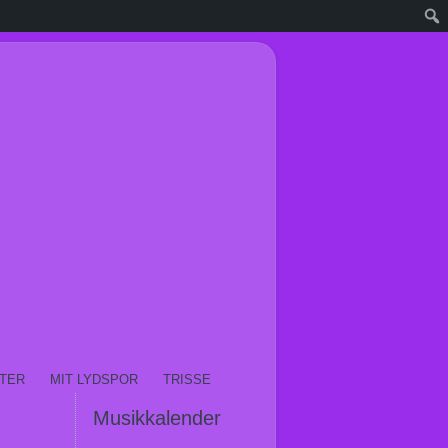
TER
MIT LYDSPOR
TRISSE
Musikkalender