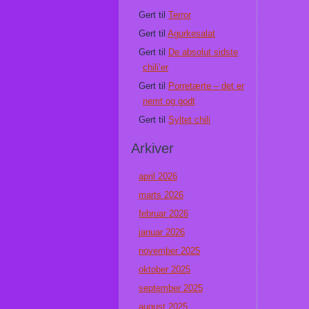
Gert
til
Terror
Gert
til
Agurkesalat
Gert
til
De absolut sidste
chili’er
Gert
til
Porretærte – det er
nemt og godt
Gert
til
Syltet chili
Arkiver
april 2026
marts 2026
februar 2026
januar 2026
november 2025
oktober 2025
september 2025
august 2025