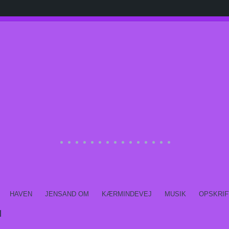
HAVEN
JENSAND OM
KÆRMINDEVEJ
MUSIK
OPSKRIF
l