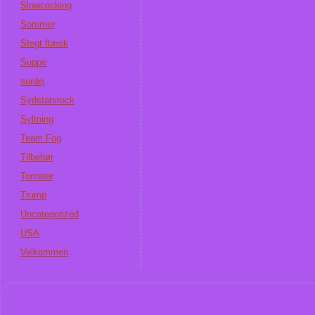
Slowcocking
Sommer
Stegt flæsk
Suppe
surdej
Sydstatsrock
Syltning
Team Fog
Tilbehør
Tomater
Trump
Uncategorized
USA
Velkommen