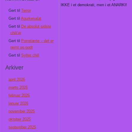
IKKE i et demokrati, men i et ANARKI!
Gert
til
Terror
Gert
til
Agurkesalat
Gert
til
De absolut sidste
chili’er
Gert
til
Porretærte – det er
nemt og godt
Gert
til
Syltet chili
Arkiver
april 2026
marts 2026
februar 2026
januar 2026
november 2025
oktober 2025
september 2025